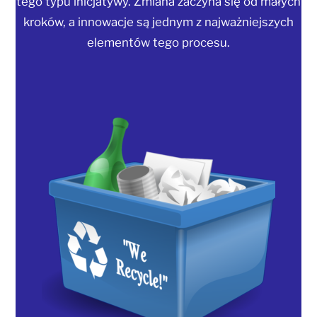
tego typu inicjatywy. Zmiana zaczyna się od małych
kroków, a innowacje są jednym z najważniejszych
elementów tego procesu.