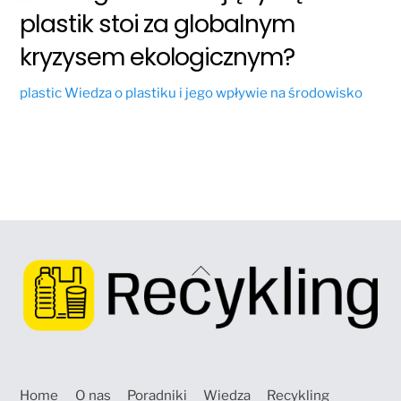
plastik stoi za globalnym
kryzysem ekologicznym?
plastic
Wiedza o plastiku i jego wpływie na środowisko
Back
To
Top
Home
O nas
Poradniki
Wiedza
Recykling