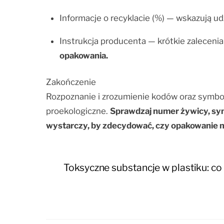
Informacje o recyklacie (%) — wskazują ud
Instrukcja producenta — krótkie zaleceni
opakowania.
Zakończenie
Rozpoznanie i zrozumienie kodów oraz symbo
proekologiczne.
Sprawdzaj numer żywicy, sym
wystarczy, by zdecydować, czy opakowanie 
Toksyczne substancje w plastiku: c