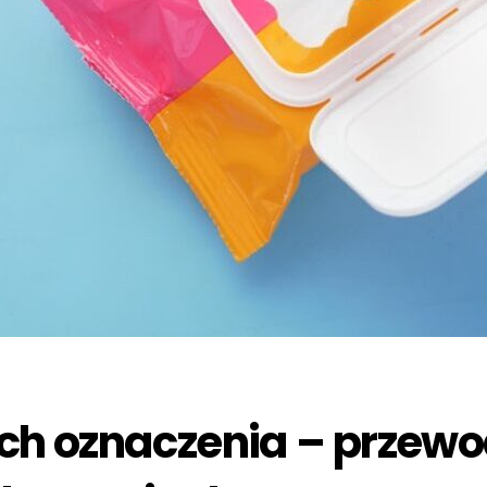
 ich oznaczenia – przew