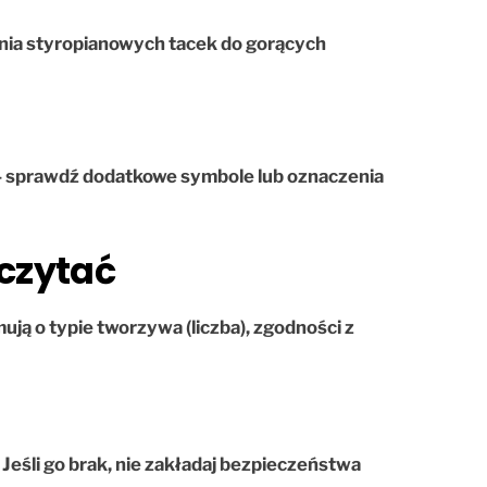
nia styropianowych tacek do gorących
e — sprawdź dodatkowe symbole lub oznaczenia
dczytać
ują o typie tworzywa (liczba), zgodności z
.
Jeśli go brak, nie zakładaj bezpieczeństwa