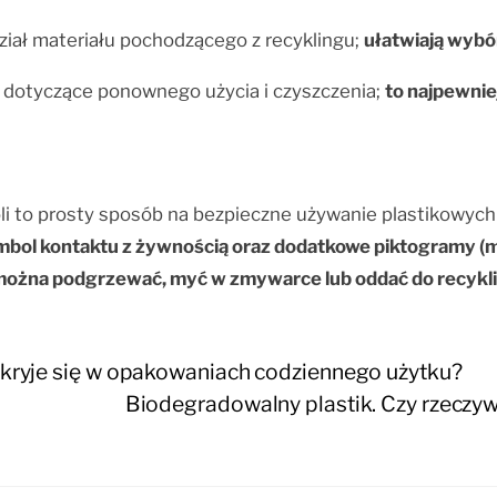
ział materiału pochodzącego z recyklingu;
ułatwiają wybó
a dotyczące ponownego użycia i czyszczenia;
to najpewnie
li to prosty sposób na bezpieczne używanie plastikowyc
bol kontaktu z żywnością oraz dodatkowe piktogramy (mi
można podgrzewać, myć w zmywarce lub oddać do recykl
o kryje się w opakowaniach codziennego użytku?
Biodegradowalny plastik. Czy rzeczyw