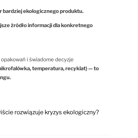
r bardziej ekologicznego produktu.
jsze źródło informacji dla konkretnego
h opakowań i świadome decyzje
krofalówka, temperatura, recyklat) — to
ingu.
iście rozwiązuje kryzys ekologiczny?