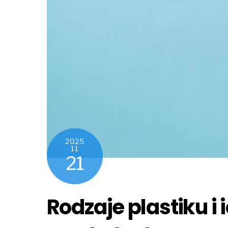
2025
11
21
Rodzaje plastiku i