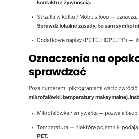
kontaktu z żywnością.
Strzałki w kółku / Möbius loop — oznacza,
Sprawdź lokalne zasady, bo sam symbol ni
Dodatkowe napisy (PETE, HDPE, PP) — lit
Oznaczenia na opak
sprawdzać
Poza numerem i piktogramami warto zwrócić u
mikrofalówki, temperatury maksymalnej, instru
Mikrofalówka / zmywarka — pozwala bezp
Temperatura — niektóre pojemniki podają 
PET.