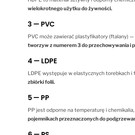
wielokrotnego użytku do żywności.
3 — PVC
PVC może zawierać plastyfikatory (ftalany) —
tworzyw z numerem 3 do przechowywania i 
4 — LDPE
LDPE występuje w elastycznych torebkach i f
zbiórki folii.
5 — PP
PP jest odporne na temperaturę i chemikalia,
pojemnikach przeznaczonych do podgrzewan
6 — PS