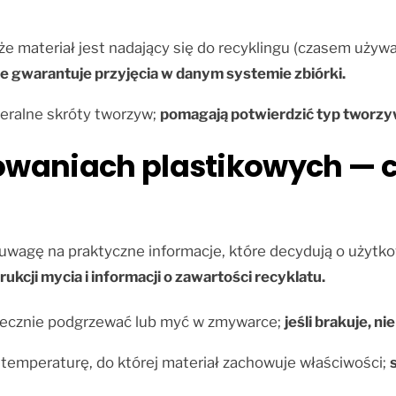
 że materiał jest nadający się do recyklingu (czasem używ
e gwarantuje przyjęcia w danym systemie zbiórki.
eralne skróty tworzyw;
pomagają potwierdzić typ tworzy
owaniach plastikowych — 
wagę na praktyczne informacje, które decydują o użytkow
kcji mycia i informacji o zawartości recyklatu.
iecznie podgrzewać lub myć w zmywarce;
jeśli brakuje, n
temperaturę, do której materiał zachowuje właściwości;