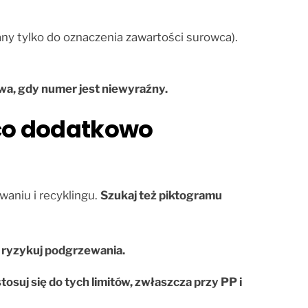
any tylko do oznaczenia zawartości surowca).
wa, gdy numer jest niewyraźny.
co dodatkowo
aniu i recyklingu.
Szukaj też piktogramu
ie ryzykuj podgrzewania.
stosuj się do tych limitów, zwłaszcza przy PP i