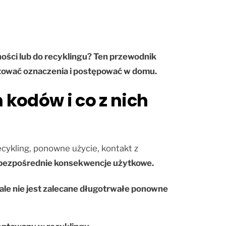
ności lub do recyklingu? Ten przewodnik
retować oznaczenia i postępować w domu.
 kodów i co z nich
ecykling, ponowne użycie, kontakt z
a bezpośrednie konsekwencje użytkowe.
, ale nie jest zalecane długotrwałe ponowne