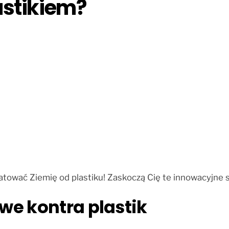
astikiem?
tować Ziemię od plastiku! Zaskoczą Cię te innowacyjne s
we kontra plastik