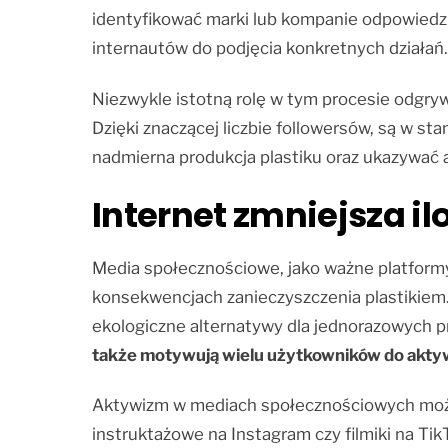
identyfikować marki lub kompanie odpowiedzia
internautów do podjęcia konkretnych działań.
Niezwykle istotną rolę w tym procesie odgry
Dzięki znaczącej liczbie followersów, są w st
nadmierna produkcja plastiku oraz ukazywać 
Internet zmniejsza i
Media społecznościowe, jako ważne platform
konsekwencjach zanieczyszczenia plastikiem.
ekologiczne alternatywy dla jednorazowych p
także motywują wielu użytkowników do akty
Aktywizm w mediach społecznościowych może 
instruktażowe na Instagram czy filmiki na 