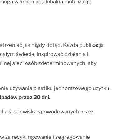
y, mogą wzmacniać globalną mobilizację
trzeniać jak nigdy dotąd. Każda publikacja
ałym świecie, inspirować działania i
lnej sieci osób zdeterminowanych, aby
ie używania plastiku jednorazowego użytku.
dpadów przez 30 dni.
żeń dla środowiska spowodowanych przez
ów za recyklingowanie i segregowanie