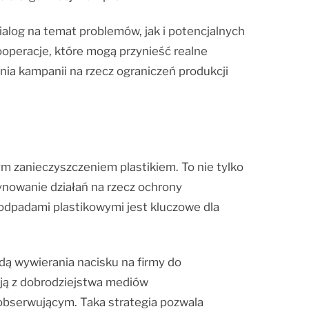
alog na temat problemów, jak i potencjalnych
ooperacje, które mogą przynieść realne
ia kampanii na rzecz ograniczeń produkcji
m zanieczyszczeniem plastikiem. To nie tylko
ynowanie działań na rzecz ochrony
dpadami plastikowymi jest kluczowe dla
ą wywierania nacisku na firmy do
ają z dobrodziejstwa mediów
obserwującym. Taka strategia pozwala