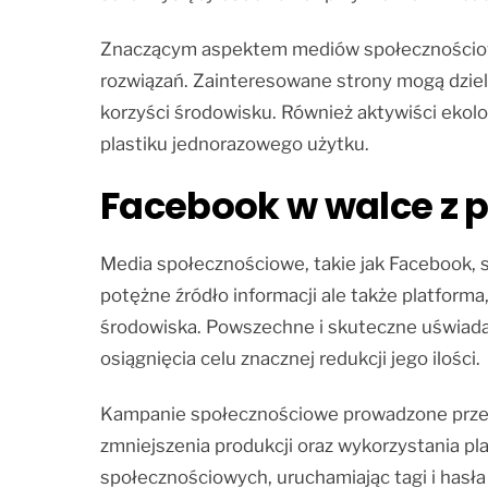
Znaczącym aspektem mediów społecznościowych
rozwiązań. Zainteresowane strony mogą dziel
korzyści środowisku. Również aktywiści ekol
plastiku jednorazowego użytku.
Facebook w walce z 
Media społecznościowe, takie jak Facebook, s
potężne źródło informacji ale także platform
środowiska. Powszechne i skuteczne uświada
osiągnięcia celu znacznej redukcji jego ilości.
Kampanie społecznościowe prowadzone przez r
zmniejszenia produkcji oraz wykorzystania pl
społecznościowych, uruchamiając tagi i hasł