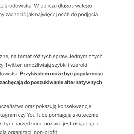
cz środowiska. W obliczu dlugotrwałego
y zachęcić jak najwięcej osób do podjęcia
znej na temat różnych spraw. Jednym z tych
Twitter, umożliwiają szybki i szeroki
odowiska.
Przykładem może być popularność
z zachęcają do poszukiwanie alternatywnych
ołeczeństwa oraz pokazują konsekwencje
nstagram czy YouTube pomagają skutecznie
ki tym narzędziom możliwe jest osiągnięcie
a organizacji non-profit.