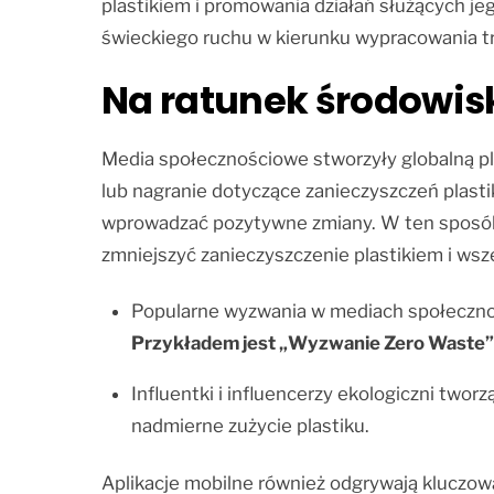
plastikiem i promowania działań służących jeg
świeckiego ruchu w kierunku wypracowania tr
Na ratunek środowis
Media społecznościowe stworzyły globalną pla
lub nagranie dotyczące zanieczyszczeń plasti
wprowadzać pozytywne zmiany. W ten sposób 
zmniejszyć zanieczyszczenie plastikiem i wsz
Popularne wyzwania w mediach społeczno
Przykładem jest „Wyzwanie Zero Waste”,
Influentki i influencerzy ekologiczni tw
nadmierne zużycie plastiku.
Aplikacje mobilne również odgrywają kluczow