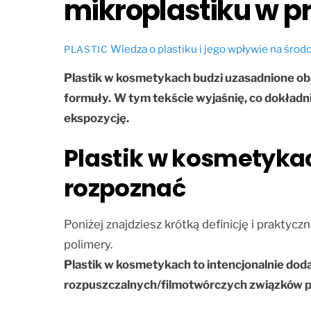
mikroplastiku w p
Wiedza o plastiku i jego wpływie na śro
PLASTIC
Plastik w kosmetykach budzi uzasadnione o
formuły.
W tym tekście wyjaśnię, co dokładni
ekspozycję.
Plastik w kosmetykach
rozpoznać
Poniżej znajdziesz krótką definicję i praktyc
polimery.
Plastik w kosmetykach to intencjonalnie doda
rozpuszczalnych/filmotwórczych związków poli