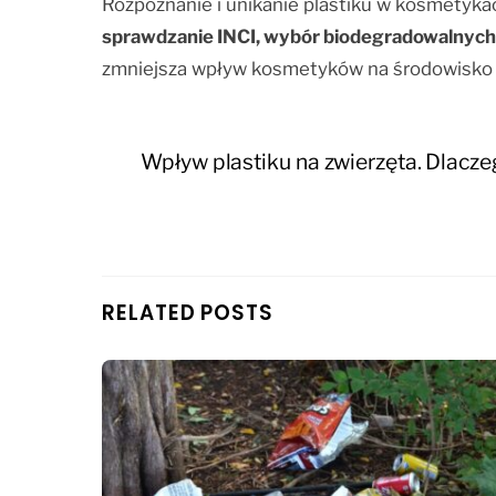
Rozpoznanie i unikanie plastiku w kosmetyk
sprawdzanie INCI, wybór biodegradowalnych 
zmniejsza wpływ kosmetyków na środowisko i 
Wpływ plastiku na zwierzęta. Dlacze
RELATED POSTS