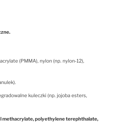
czne.
crylate (PMMA), nylon (np. nylon‑12),
anulek).
gradowalne kuleczki (np. jojoba esters,
l methacrylate, polyethylene terephthalate,