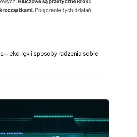
powych.
Kluczowe są praktyczne kroki:
ikrocząstkami.
Połączenie tych działań
ne – eko-lęk i sposoby radzenia sobie