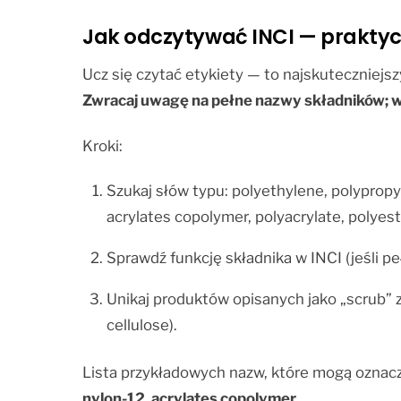
Jak odczytywać INCI — praktyc
Ucz się czytać etykiety — to najskuteczniejs
Zwracaj uwagę na pełne nazwy składników; 
Kroki:
Szukaj słów typu: polyethylene, polypropy
acrylates copolymer, polyacrylate, polyest
Sprawdź funkcję składnika w INCI (jeśli pe
Unikaj produktów opisanych jako „scrub” z
cellulose).
Lista przykładowych nazw, które mogą oznacz
nylon-12, acrylates copolymer.