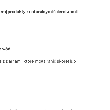
raj produkty z naturalnymi ścierniwami i
o wód.
 z ziarnami, które mogą ranić skórę) lub