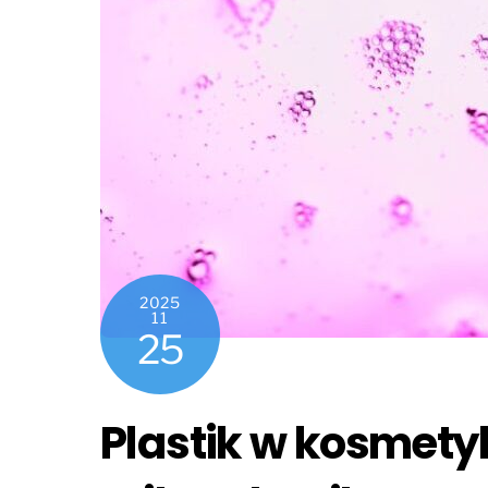
2025
11
25
Plastik w kosmety