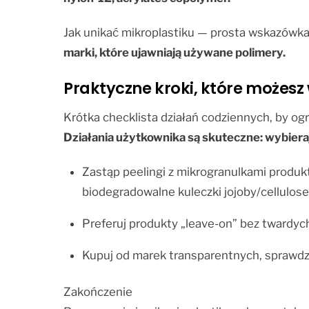
Jak unikać mikroplastiku — prosta wskazówka
marki, które ujawniają używane polimery.
Praktyczne kroki, które możesz
Krótka checklista działań codziennych, by og
Działania użytkownika są skuteczne: wybieraj
Zastąp peelingi z mikrogranulkami produkta
biodegradowalne kuleczki jojoby/cellulose
Preferuj produkty „leave-on” bez twardych
Kupuj od marek transparentnych, sprawdzaj
Zakończenie