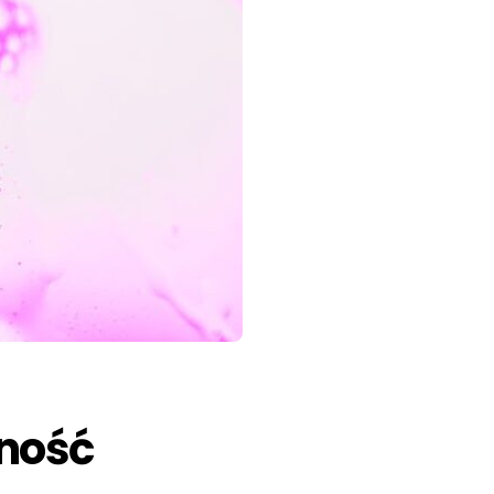
cność