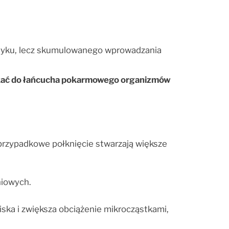
etyku, lecz skumulowanego wprowadzania
enikać do łańcucha pokarmowego organizmów
 przypadkowe połknięcie stwarzają większe
niowych.
iska i zwiększa obciążenie mikrocząstkami,