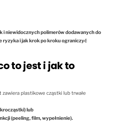
ak i niewidocznych polimerów dodawanych do
 ryzyka i jak krok po kroku ograniczyć
to jest i jak to
t zawiera plastikowe cząstki lub trwałe
krocząstki) lub
ji (peeling, film, wypełnienie).