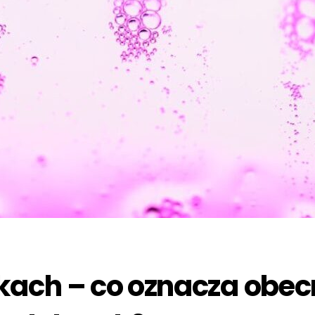
kach – co oznacza obe