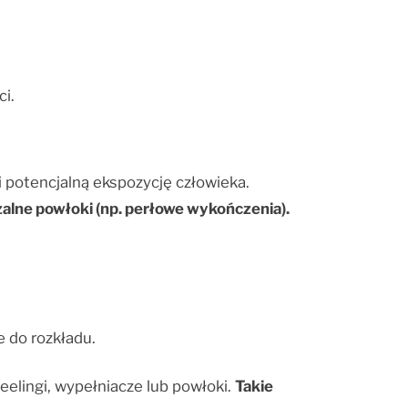
i.
 potencjalną ekspozycję człowieka.
zalne powłoki (np. perłowe wykończenia).
e do rozkładu.
eelingi, wypełniacze lub powłoki.
Takie