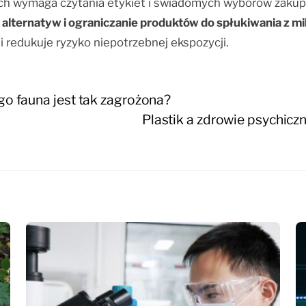
ach wymaga czytania etykiet i świadomych wyborów zaku
alternatyw i ograniczanie produktów do spłukiwania z m
redukuje ryzyko niepotrzebnej ekspozycji.
go fauna jest tak zagrożona?
Plastik a zdrowie psychicz