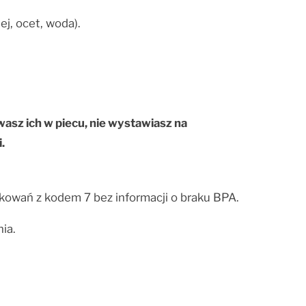
ej, ocet, woda).
ewasz ich w piecu, nie wystawiasz na
.
pakowań z kodem 7 bez informacji o braku BPA.
ia.