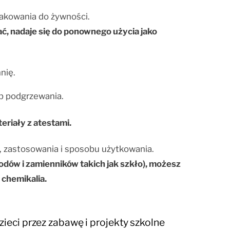
pakowania do żywności.
ć, nadaje się do ponownego użycia jako
nię.
b podgrzewania.
eriały z atestami.
u, zastosowania i sposobu użytkowania.
dów i zamienników takich jak szkło), możesz
chemikalia.
ieci przez zabawę i projekty szkolne