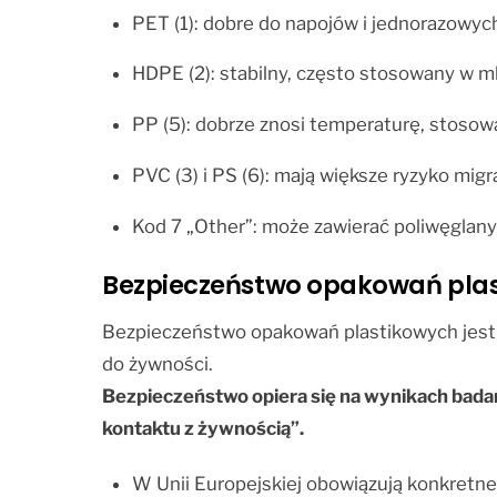
PET (1): dobre do napojów i jednorazowyc
HDPE (2): stabilny, często stosowany w ml
PP (5): dobrze znosi temperaturę, stoso
PVC (3) i PS (6): mają większe ryzyko mig
Kod 7 „Other”: może zawierać poliwęglan
Bezpieczeństwo opakowań plas
Bezpieczeństwo opakowań plastikowych jest re
do żywności.
Bezpieczeństwo opiera się na wynikach badań
kontaktu z żywnością”.
W Unii Europejskiej obowiązują konkretne