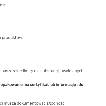
nia.
ch produktów.
puszczalne limity dla substancji uwalnianych
opakowanie ma certyfikat lub informację „do
cenci muszą dokumentować zgodność.