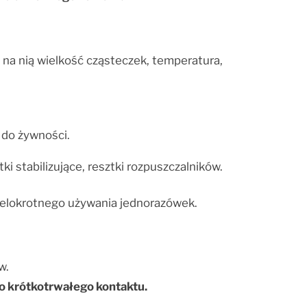
na nią wielkość cząsteczek, temperatura,
 do żywności.
i stabilizujące, resztki rozpuszczalników.
ielokrotnego używania jednorazówek.
w.
o krótkotrwałego kontaktu.