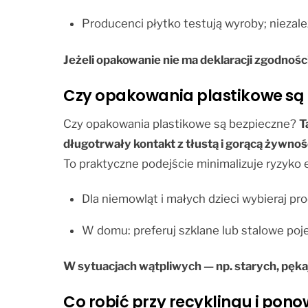
Producenci płytko testują wyroby; niezależ
Jeżeli opakowanie nie ma deklaracji zgodności
Czy opakowania plastikowe są 
Czy opakowania plastikowe są bezpieczne?
T
długotrwały kontakt z tłustą i gorącą żywnoś
To praktyczne podejście minimalizuje ryzyko 
Dla niemowląt i małych dzieci wybieraj pr
W domu: preferuj szklane lub stalowe po
W sytuacjach wątpliwych — np. starych, pęka
Co robić przy recyklingu i pon