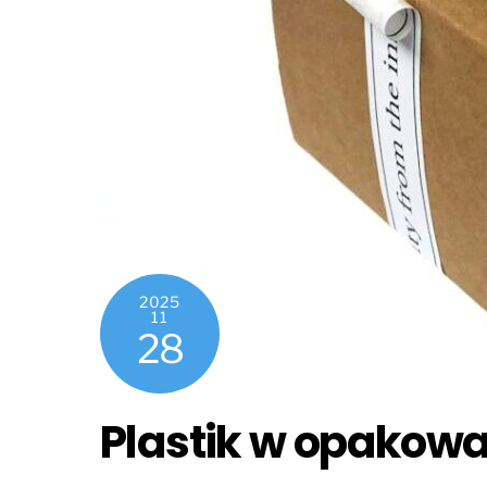
2025
11
28
Plastik w opakowa