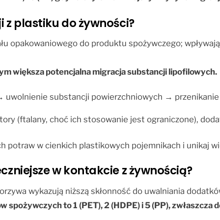
i z plastiku do żywności?
iału opakowaniowego do produktu spożywczego; wpływają 
ym większa potencjalna migracja substancji lipofilowych.
 uwolnienie substancji powierzchniowych → przenikanie
y (ftalany, choć ich stosowanie jest ograniczone), dodatk
h potraw w cienkich plastikowych pojemnikach i unikaj w
eczniejsze w kontakcie z żywnością?
orzywa wykazują niższą skłonność do uwalniania dodatkó
 spożywczych to 1 (PET), 2 (HDPE) i 5 (PP), zwłaszcza d