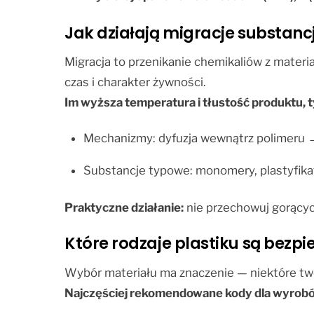
Jak działają migracje substancj
Migracja to przenikanie chemikaliów z mater
czas i charakter żywności.
Im wyższa temperatura i tłustość produktu, t
Mechanizmy: dyfuzja wewnątrz polimeru →
Substancje typowe: monomery, plastyfikator
Praktyczne działanie:
nie przechowuj gorącyc
Które rodzaje plastiku są bezpi
Wybór materiału ma znaczenie — niektóre tw
Najczęściej rekomendowane kody dla wyrobów