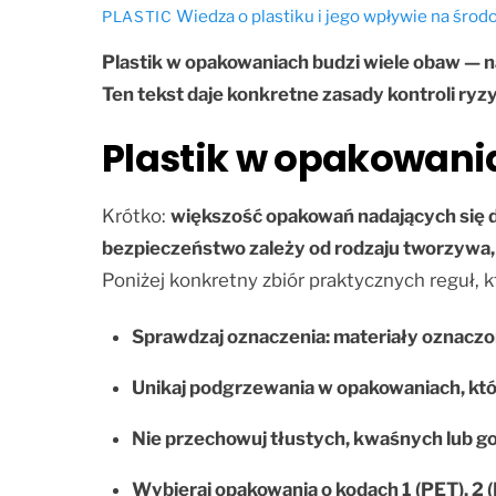
Wiedza o plastiku i jego wpływie na śro
PLASTIC
Plastik w opakowaniach budzi wiele obaw — n
Ten tekst daje konkretne zasady kontroli ryz
Plastik w opakowani
Krótko:
większość opakowań nadających się do
bezpieczeństwo zależy od rodzaju tworzywa, 
Poniżej konkretny zbiór praktycznych reguł, 
Sprawdzaj oznaczenia: materiały oznaczo
Unikaj podgrzewania w opakowaniach, któr
Nie przechowuj tłustych, kwaśnych lub go
Wybieraj opakowania o kodach 1 (PET), 2 (