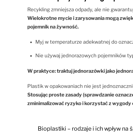
Recykling zmniejsza odpady, ale nie gwaran
Wielokrotne mycie i zarysowania mogą zwięks
pojemnik na żywność.
Myj w temperaturze adekwatnej do oznacz
Nie używaj jednorazowych pojemników ty
W praktyce: traktuj jednorazówki jako jedno
Plastik w opakowaniach nie jest jednoznaczni
Stosując proste zasady (sprawdzanie oznacze
zminimalizować ryzyko i korzystać z wygody
Bioplastiki – rodzaje i ich wpływ na